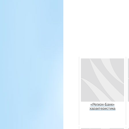
«Регион-Банк»
характеристика