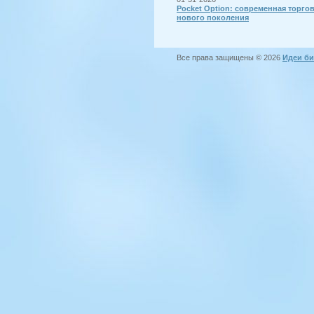
Pocket Option: современная торго
нового поколения
Все права защищены © 2026
Идеи би