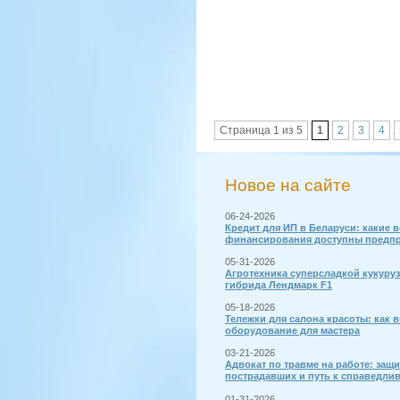
Страница 1 из 5
1
2
3
4
Новое на сайте
06-24-2026
Кредит для ИП в Беларуси: какие 
финансирования доступны предп
05-31-2026
Агротехника суперсладкой кукуру
гибрида Лендмарк F1
05-18-2026
Тележки для салона красоты: как 
оборудование для мастера
03-21-2026
Адвокат по травме на работе: защи
пострадавших и путь к справедли
01-31-2026