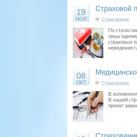
Страховой п
19
НОЯ
Страхование
По статисти
лишь одному
страховых п
неведения г
Медицинско
08
ОКТ
Страхование
В основопол
В нашей стр
проект зако
Страховани