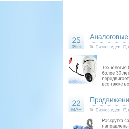
Аналоговые
25
ФЕВ
Бизнес идеи: IT
Технология 
более 30 ле
передвигает
все также в
Продвижени
22
МАР
Бизнес идеи: IT
Раскрутка с
направлены 