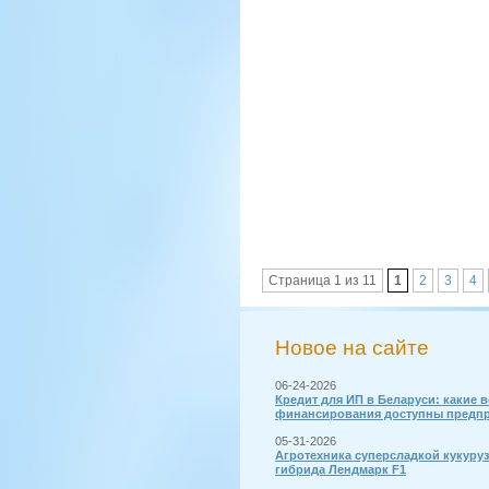
Страница 1 из 11
1
2
3
4
Новое на сайте
06-24-2026
Кредит для ИП в Беларуси: какие 
финансирования доступны предп
05-31-2026
Агротехника суперсладкой кукуру
гибрида Лендмарк F1