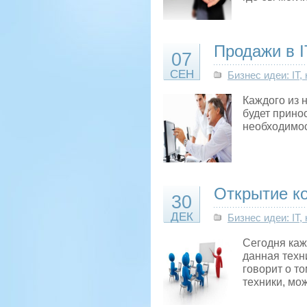
Продажи в 
07
СЕН
Бизнес идеи: IT
Каждого из 
будет прино
необходимос
Открытие к
30
ДЕК
Бизнес идеи: IT
Сегодня каж
данная техн
говорит о т
техники, мо