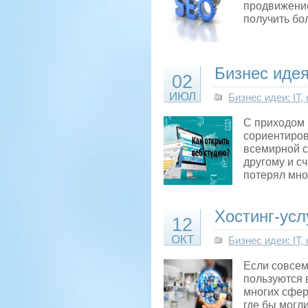
продвижение
получить бо
Бизнес идея
02
ИЮЛ
Бизнес идеи: IT
С приходом 
сориентиров
всемирной с
другому и сч
потерял мно
Хостинг-усл
12
ОКТ
Бизнес идеи: IT
Если совсем
пользуются 
многих сфер
где бы могл