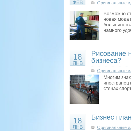
ФЕВ
Оригинальные и
Возможно ст
новая мода 
большинства
намного удо
Рисование н
18
бизнеса?
ЯНВ
Оригинальные и
Многим знак
иностранец 
стенах спор
Бизнес план
18
ЯНВ
Оригинальные и