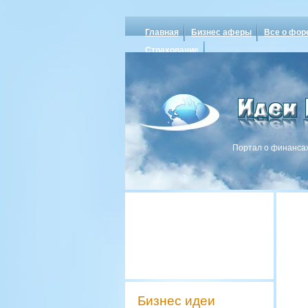
Главная
Бизнес аферы
Все о фор
Страхование
Портал о финансах
Бизнес идеи