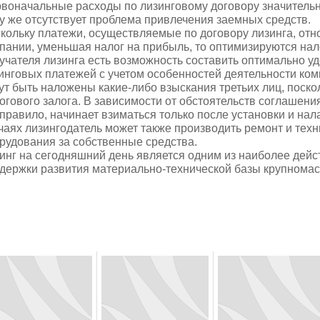
воначальные расходы по лизинговому договору значительно
у же отсутствует проблема привлечения заемных средств.
кольку платежи, осуществляемые по договору лизинга, отн
пании, уменьшая налог на прибыль, то оптимизируются нал
учателя лизинга есть возможность составить оптимально у
инговых платежей с учетом особенностей деятельности ком
ут быть наложены какие-либо взыскания третьих лиц, поско
огового залога. В зависимости от обстоятельств соглашени
 правило, начинает взиматься только после установки и на
чаях лизингодатель может также производить ремонт и тех
рудования за собственные средства.
инг на сегодняшний день является одним из наиболее дей
держки развития материально-технической базы крупномас