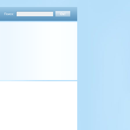
Поиск: