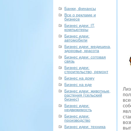
Банки, финансы
Все о рекламе и
бизнесе
Бизнес идеи: IT,
компьютеры
Бизнес идеи:
автомобили
Бизнес идеи: медицина,
здоровье, красота
Бизнес идеи: сотовая
связь
Бизнес идеи:
строительство, ремонт
Бизнес на дому
Бизнес на еде
Лиз
Бизнес идеи: животные,
пол
растения (сельский
бизнес)
все
Бизнес идеи:
соб
недвижимость
явл
Бизнес идеи:
ста
производство
воз
Бизнес идеи: техника
вып