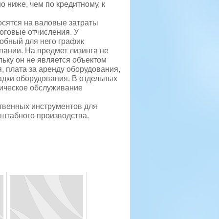
 ниже, чем по кредитному, к
осятся на валовые затраты
оговые отчисления. У
добный для него график
пании. На предмет лизинга не
льку он не является объектом
я, плата за аренду оборудования,
ладки оборудования. В отдельных
ническое обслуживание
ственных инструментов для
штабного производства.