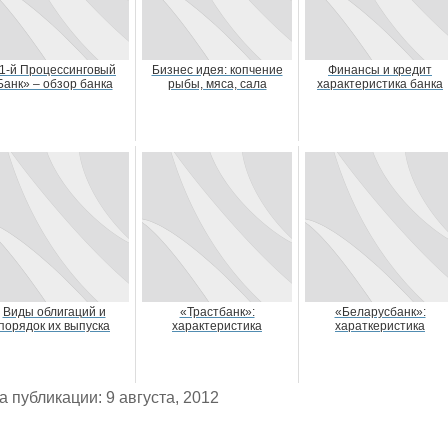
1-й Процессинговый
Бизнес идея: копчение
Финансы и кредит
Банк» – обзор банка
рыбы, мяса, сала
характеристика банка
Виды облигаций и
«Трастбанк»:
«Беларусбанк»:
порядок их выпуска
характеристика
хараткеристика
а публикации: 9 августа, 2012