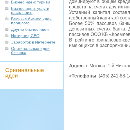
доминируют в общем креди
Бизнес идеи: туризм
средств на счетах других и
Бизнес идеи: услуги
Уставный капитал составл
населению
(собственный капитал) сост
Великие бизнес идеи
прошлого
Более 50% пассивов банк
депозитных счетах банка.
Другие бизнес идеи
пассивов ООО КБ «Кремлев
Интернет, СЕО
В рейтинге финансово-кр
Заработок в Интернете
имеющихся в распоряжении а
Оригинальные идеи
бизнеса
Адрес
: г. Москва, 1-й Нико
Оригинальные
идеи
>
Телефоны
: (495) 241-88-1