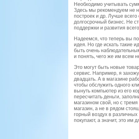
Необходимо учитывать сумм
Здесь мы рекомендуем не н
построек и др. Лучше всег
долгосрочный бизнес. Не ст
поддержки и развития всего
Надеемся, что теперь вы п
идея. Но где искать такие 
быть очень наблюдательным
и понять, чего же им всем н
Это могут быть новые това
сервис. Например, я захожу
двадцать. А в магазине рабо
чтобы обслужить одного кли
вынуть компьютер из его ко
пересчитать деньги, заполн
магазином свой, но с тремя
магазин, а не в рядом стоя
горный воздух в различных 
покупают, а значит, это им д