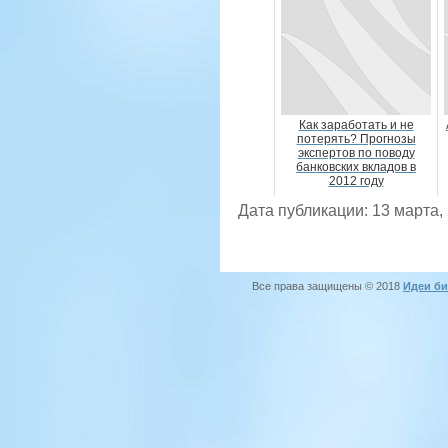
Как заработать и не
потерять? Прогнозы
экспертов по поводу
банковских вкладов в
2012 году
Дата публикации: 13 марта,
Все права защищены © 2018
Идеи би