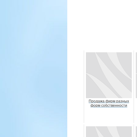
Продажа фирм разных
форм собственности