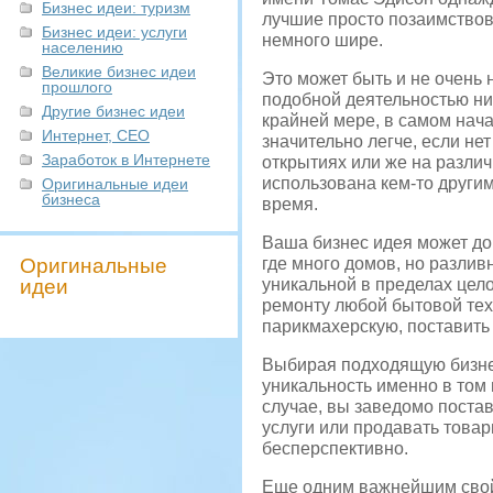
Бизнес идеи: туризм
лучшие просто позаимствов
Бизнес идеи: услуги
немного шире.
населению
Великие бизнес идеи
Это может быть и не очень 
прошлого
подобной деятельностью ни
Другие бизнес идеи
крайней мере, в самом нача
Интернет, СЕО
значительно легче, если не
Заработок в Интернете
открытиях или же на разли
использована кем-то други
Оригинальные идеи
бизнеса
время.
Ваша бизнес идея может до
Оригинальные
где много домов, но разлив
идеи
уникальной в пределах цело
ремонту любой бытовой тех
парикмахерскую, поставить
Выбирая подходящую бизнес
уникальность именно в том 
случае, вы заведомо постав
услуги или продавать това
бесперспективно.
Еще одним важнейшим свойс