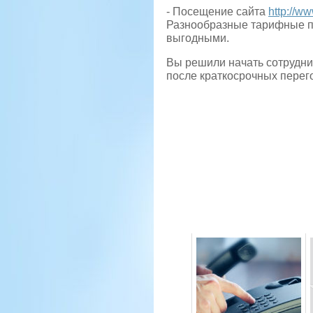
- Посещение сайта
http://w
Разнообразные тарифные пл
выгодными.
Вы решили начать сотрудни
после краткосрочных перег