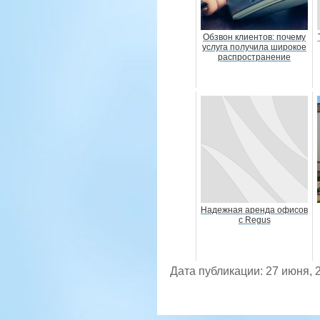
Обзвон клиентов: почему
услуга получила широкое
распространение
Надежная аренда офисов
с Regus
Дата публикации: 27 июня, 