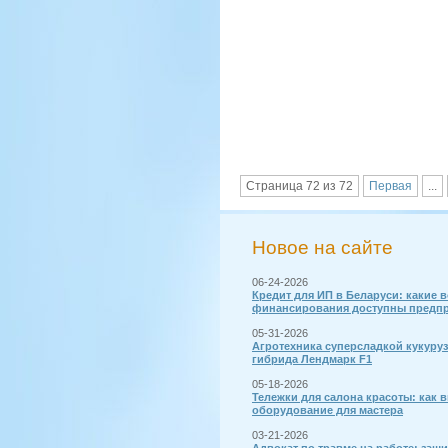
Страница 72 из 72
Первая
...
Новое на сайте
06-24-2026
Кредит для ИП в Беларуси: какие 
финансирования доступны предп
05-31-2026
Агротехника суперсладкой кукуру
гибрида Лендмарк F1
05-18-2026
Тележки для салона красоты: как 
оборудование для мастера
03-21-2026