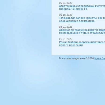
05-31-2026
Агротехника суперсладкой кукуру
гибрида Лендмарк F1
05-18-2026
Тележки для салона красоты: как 
оборудование для мастера
03-21-2026
Адвокат по травме на работе: защи
пострадавших и путь к справедли
01-31-2026
Pocket Option: современная торго
нового поколения
Все права защищены © 2026
Идеи би