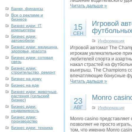
лишение водительского удо
Читать дальше »
Банки, финансы
Все о рекламе и
бизнесе
Игровой авт
15
Бизнес идеи: IT,
футбольных
компьютеры
СЕН
Бизнес идеи:
автомобили
Информация
Бизнес идеи: медицина,
Игровой автомат The Champi
здоровье, красота
игрокам увлекательное прик
Бизнес идеи: сотовая
любителей спорта и азартн
связь
накал страстей на футбольн
Бизнес идеи:
выигрыш. The Champions с
строительство, ремонт
впечатляющие бонусные фу
Бизнес на дому
Читать дальше »
Бизнес на еде
Бизнес идеи: животные,
растения (сельский
Monro casin
23
бизнес)
Бизнес идеи:
АВГ
Информация
недвижимость
Бизнес идеи:
Monro casino представляет 
производство
позволяет не просто играть
Бизнес идеи: техника
том, что именно Monro cas