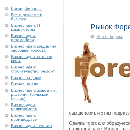
Банки, финансы
Все о рекламе и
бизнесе
Рынок Фор
Бизнес идеи: IT,
компьютеры
Бизнес идеи:
Все о форекс
автомобили
Бизнес идеи: медицина,
здоровье, красота
Бизнес идеи: сотовая
связь
Бизнес идеи:
строительство, ремонт
Бизнес на дому
Бизнес на еде
Бизнес идеи: животные,
растения (сельский
бизнес)
Бизнес идеи:
недвижимость
сам депозит, и этим подраз
Бизнес идеи:
производство
Сделка торговли образуется
Бизнес идеи: техника
валютной паре. Вторая, зак