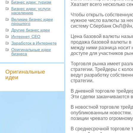
Бизнес идеи: туризм
Хватает всего несколько се
Бизнес идеи: услуги
населению
Чтобы открыть собственную 
Великие бизнес идеи
нужное число валюты за не
прошлого
систему Сбербанк ОнЛ@йн,
Другие бизнес идеи
Цена базовой валюты называ
Интернет, СЕО
продажа базовой валюты в 
Заработок в Интернете
между ними разница носит 
Оригинальные идеи
доступе для участников рын
бизнеса
Торговля рынка имеет разл
стратегии. Трейдеры с кол
Оригинальные
ведут разработку собствен
идеи
стратегии.
В дневной торговле трейдер
Эти сделки заканчиваются в
В новостной торговле трей
опубликованным новостям. 
позиции чревато огромному
В среднесрочной торговле 