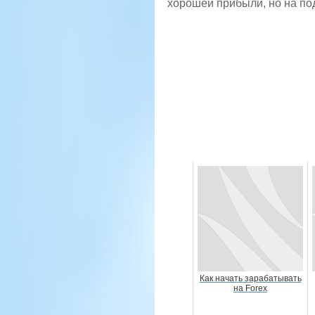
хорошей прибыли, но на по
Как начать зарабатывать
на Forex