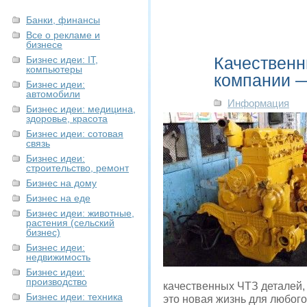
Банки, финансы
Все о рекламе и
бизнесе
Качественн
Бизнес идеи: IT,
компьютеры
компании 
Бизнес идеи:
автомобили
Информация
Бизнес идеи: медицина,
здоровье, красота
Бизнес идеи: сотовая
связь
Бизнес идеи:
строительство, ремонт
Бизнес на дому
Бизнес на еде
Бизнес идеи: животные,
растения (сельский
бизнес)
Бизнес идеи:
недвижимость
Бизнес идеи:
производство
качественных ЧТЗ деталей, 
Бизнес идеи: техника
это новая жизнь для любого