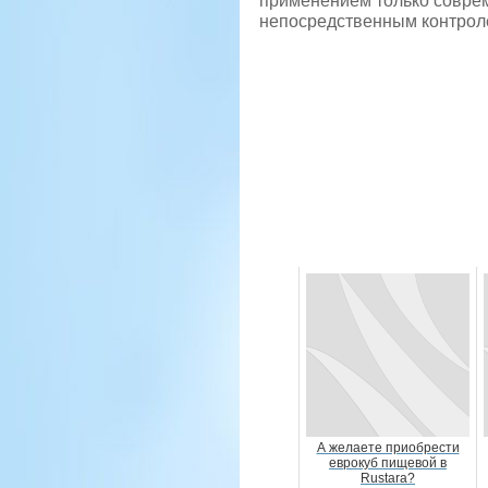
применением только соврем
непосредственным контрол
А желаете приобрести
еврокуб пищевой в
Rustara?