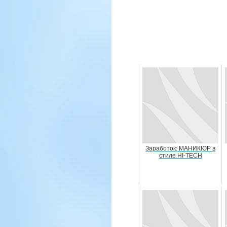
Заработок: МАНИКЮР в
стиле HI-TECH