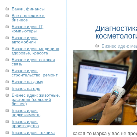
Банки, финансы
Все о рекламе и
бизнесе
Диагностик
Бизнес идеи: IT,
компьютеры
косметолог
Бизнес идеи:
автомобили
Бизнес идеи: ме
Бизнес идеи: медицина,
здоровье, красота
Бизнес идеи: сотовая
связь
Бизнес идеи:
строительство, ремонт
Бизнес на дому
Бизнес на еде
Бизнес идеи: животные,
растения (сельский
бизнес)
Бизнес идеи:
недвижимость
Бизнес идеи:
производство
Бизнес идеи: техника
какая-то марка у вас не пр