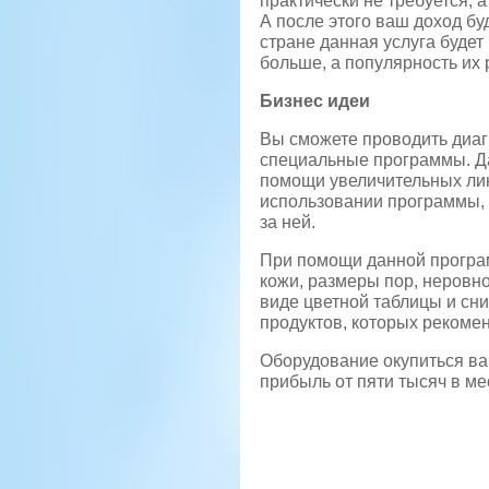
практически не требуется, 
А после этого ваш доход бу
стране данная услуга будет
больше, а популярность их р
Бизнес идеи
Вы сможете проводить диаг
специальные программы. Да
помощи увеличительных линз
использовании программы, в
за ней.
При помощи данной програм
кожи, размеры пор, неровно
виде цветной таблицы и сн
продуктов, которых рекоме
Оборудование окупиться вам
прибыль от пяти тысяч в ме