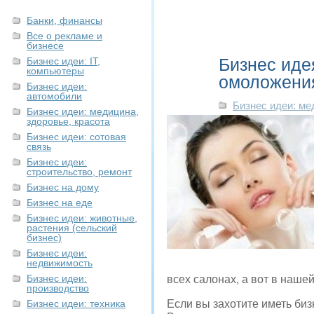
Банки, финансы
Все о рекламе и
бизнесе
Бизнес иде
Бизнес идеи: IT,
компьютеры
омоложени
Бизнес идеи:
автомобили
Бизнес идеи: ме
Бизнес идеи: медицина,
здоровье, красота
Бизнес идеи: сотовая
связь
Бизнес идеи:
строительство, ремонт
Бизнес на дому
Бизнес на еде
Бизнес идеи: животные,
растения (сельский
бизнес)
Бизнес идеи:
недвижимость
Бизнес идеи:
всех салонах, а вот в нашей
производство
Бизнес идеи: техника
Если вы захотите иметь биз