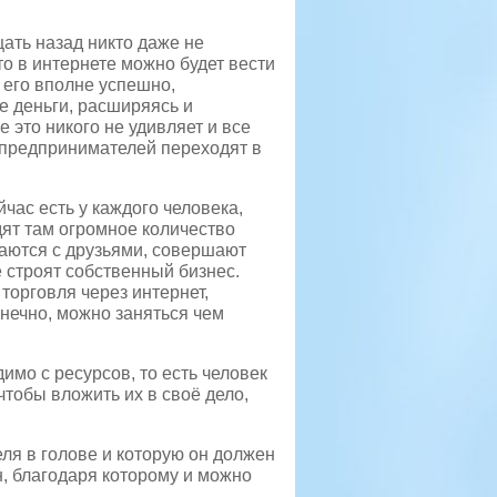
ать назад никто даже не
то в интернете можно будет вести
 его вполне успешно,
 деньги, расширяясь и
е это никого не удивляет и все
 предпринимателей переходят в
йчас есть у каждого человека,
ят там огромное количество
аются с друзьями, совершают
е строят собственный бизнес.
торговля через интернет,
онечно, можно заняться чем
димо с ресурсов, то есть человек
 чтобы вложить их в своё дело,
ля в голове и которую он должен
н, благодаря которому и можно