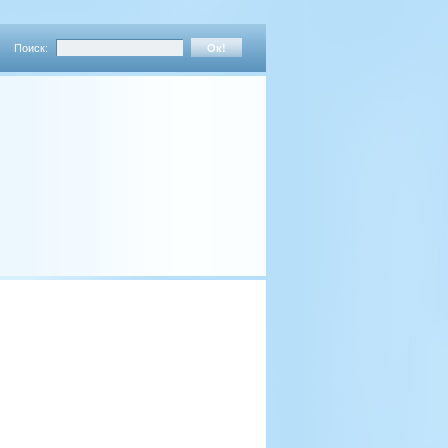
Поиск: