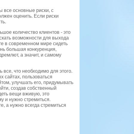
ы все основные риски, с
олжен оценить. Если риски
ть.
ьшое количество клиентов - это
искать возможности для выхода
сте в современном мире сидеть
ень большая конкуренция,
дремлют, а значит, и самому
ь все, что необходимо для этого.
х сайтах, пользоваться
айтом, улучшать его, придумывать
йти, создав собственный
идеть вещи вживую, это
у и нужно стремиться.
те, а нужно всегда стремиться