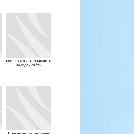
Как правильно продвигать
молодой сайт?
Правда ли, что вебмани