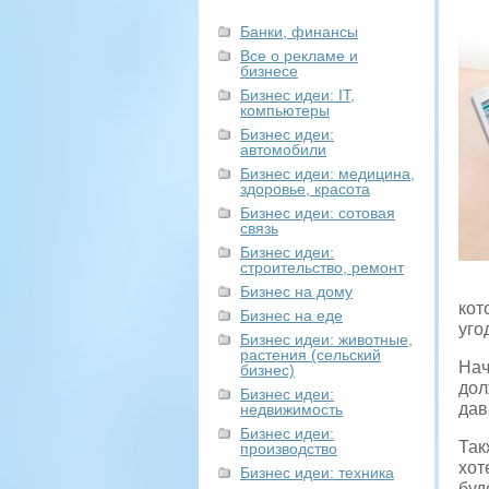
Банки, финансы
Все о рекламе и
бизнесе
Бизнес идеи: IT,
компьютеры
Бизнес идеи:
автомобили
Бизнес идеи: медицина,
здоровье, красота
Бизнес идеи: сотовая
связь
Бизнес идеи:
строительство, ремонт
Бизнес на дому
кот
Бизнес на еде
уго
Бизнес идеи: животные,
растения (сельский
Нач
бизнес)
дол
Бизнес идеи:
дав
недвижимость
Бизнес идеи:
Так
производство
хот
Бизнес идеи: техника
буд