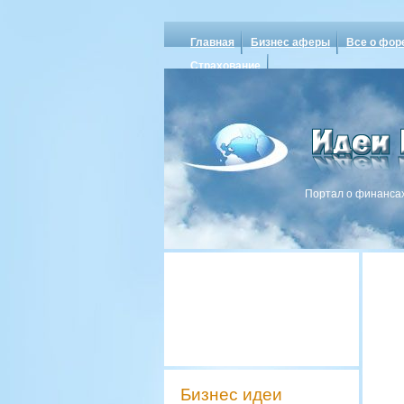
Главная
Бизнес аферы
Все о фор
Страхование
Портал о финансах
Бизнес идеи