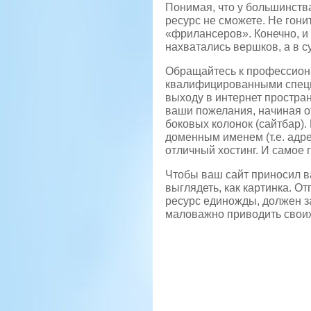
Понимая, что у большинства
ресурс не сможете. Не гони
«фрилансеров». Конечно, и 
нахватались вершков, а в с
Обращайтесь к профессиона
квалифицированными специа
выходу в интернет простран
ваши пожелания, начиная от
боковых колонок (сайтбар).
доменным именем (т.е. адр
отличный хостинг. И самое 
Чтобы ваш сайт приносил в
выглядеть, как картинка. О
ресурс единожды, должен з
маловажно приводить своих