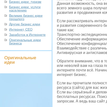
Бизнес идеи: туризм
Данная возможность, она ве
Бизнес идеи: услуги
всего земного шара получа
населению
развития и продвижения ко
Великие бизнес идеи
прошлого
Если рассматривать интерн
Другие бизнес идеи
и развития современного б
Интернет, СЕО
такие как:
Транспортно-экспедиционн
Заработок в Интернете
Обеспечение информационн
Оригинальные идеи
бизнеса
Обеспечение конфиденциал
Взаимодействие с различн
Антивирусная и антиспамов
Оригинальные
Обратите внимание, что в т
идеи
или неволей вам на глаза п
интернете почти всё. Начи
интернет бизнес.
Если вы прочитали полность
ресурса (сайта) для вас жи
Если вы серьёзный и делов
бесплатных ресурсах. Поис
запросам. А ведь ваш сайт 