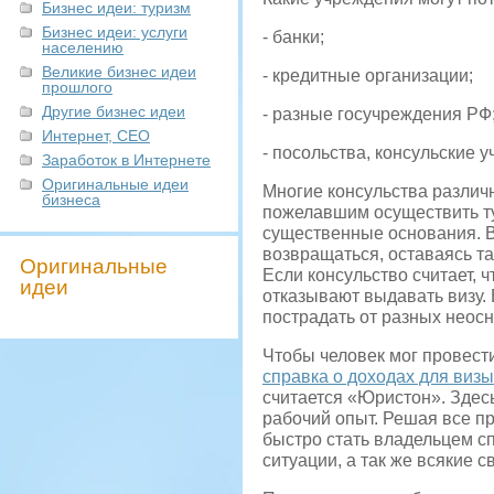
Бизнес идеи: туризм
Бизнес идеи: услуги
- банки;
населению
Великие бизнес идеи
- кредитные организации;
прошлого
Другие бизнес идеи
- разные госучреждения РФ
Интернет, СЕО
- посольства, консульские 
Заработок в Интернете
Оригинальные идеи
Многие консульства различ
бизнеса
пожелавшим осуществить тур
существенные основания. В
возвращаться, оставаясь т
Оригинальные
Если консульство считает, ч
идеи
отказывают выдавать визу. В
пострадать от разных неос
Чтобы человек мог провести
справка о доходах для визы
считается «Юристон». Здес
рабочий опыт. Решая все п
быстро стать владельцем с
ситуации, а так же всякие 