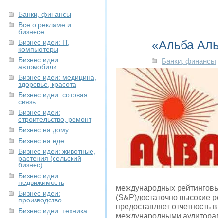
Банки, финансы
Все о рекламе и
бизнесе
«Альба Аль
Бизнес идеи: IT,
компьютеры
Бизнес идеи:
Банки, финансы
автомобили
Бизнес идеи: медицина,
здоровье, красота
Бизнес идеи: сотовая
связь
Бизнес идеи:
строительство, ремонт
Бизнес на дому
Бизнес на еде
Бизнес идеи: животные,
растения (сельский
бизнес)
Бизнес идеи:
недвижимость
международных рейтинговых 
Бизнес идеи:
(S&P)достаточно высокие ре
производство
предоставляет отчетность 
Бизнес идеи: техника
международными аудитора