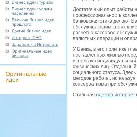
Бизнес идеи: туризм
Бизнес идеи: услуги
Достаточный опыт работы н
населению
профессиональность коллек
Великие бизнес идеи
банковская этика делают Б
прошлого
обслуживающим своих клиен
Другие бизнес идеи
расчетно-кассовое обслужи
Интернет, СЕО
валютных операций и опера
Заработок в Интернете
У Банка, в его политике г
Оригинальные идеи
поставленных жизнью перед
бизнеса
используя индивидуальный 
физических лиц. Отдельный
социального статуса. Здесь
Оригинальные
методов работы, используя 
идеи
консерватизма при обслужи
Стильная
одежда интернет