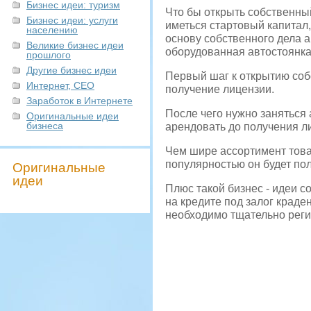
Бизнес идеи: туризм
Что бы открыть собственн
Бизнес идеи: услуги
иметься стартовый капитал,
населению
основу собственного дела а
Великие бизнес идеи
оборудованная автостоянк
прошлого
Другие бизнес идеи
Первый шаг к открытию собс
Интернет, СЕО
получение лицензии.
Заработок в Интернете
После чего нужно заняться
Оригинальные идеи
бизнеса
арендовать до получения ли
Чем шире ассортимент това
популярностью он будет пол
Оригинальные
идеи
Плюс такой бизнес - идеи с
на кредите под залог крад
необходимо тщательно реги