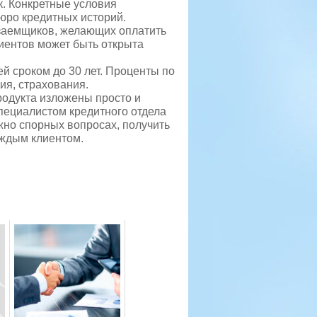
к. Конкретные условия
юро кредитных историй.
 заемщиков, желающих оплатить
лиентов может быть открыта
ей сроком до 30 лет. Проценты по
ия, страхования.
родукта изложены просто и
пециалистом кредитного отдела
жно спорных вопросах, получить
аждым клиентом.