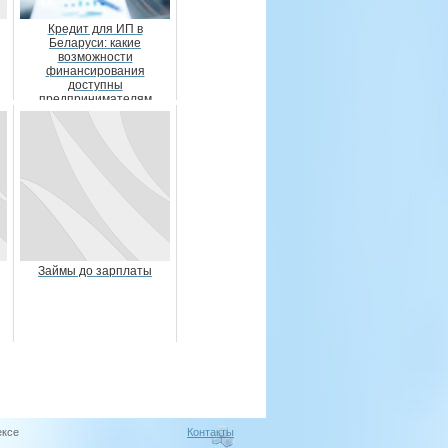
Кредит для ИП в
Беларуси: какие
возможности
финансирования
доступны
предпринимателям
Займы до зарплаты
ексе
Контакты