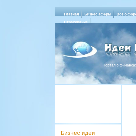
Главная
Бизнес аферы
Все о фор
Страхование
Портал о финансах
Бизнес идеи