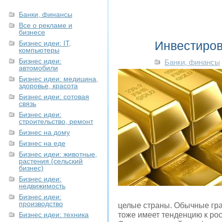
Банки, финансы
Все о рекламе и
бизнесе
Инвестиров
Бизнес идеи: IT,
компьютеры
Бизнес идеи:
Банки, финансы
автомобили
Бизнес идеи: медицина,
здоровье, красота
Бизнес идеи: сотовая
связь
Бизнес идеи:
строительство, ремонт
Бизнес на дому
Бизнес на еде
Бизнес идеи: животные,
растения (сельский
бизнес)
Бизнес идеи:
недвижимость
Бизнес идеи:
производство
целые страны. Обычные гр
Бизнес идеи: техника
тоже имеет тенденцию к рос