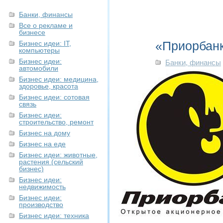
Банки, финансы
Все о рекламе и
бизнесе
«Приорбанк
Бизнес идеи: IT,
компьютеры
Бизнес идеи:
Банки, финансы
автомобили
Бизнес идеи: медицина,
здоровье, красота
Бизнес идеи: сотовая
связь
Бизнес идеи:
строительство, ремонт
Бизнес на дому
Бизнес на еде
Бизнес идеи: животные,
растения (сельский
бизнес)
Бизнес идеи:
недвижимость
Бизнес идеи:
производство
Бизнес идеи: техника