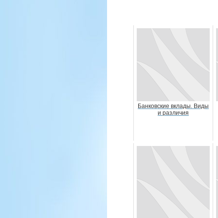
Банковские вклады. Виды
и различия