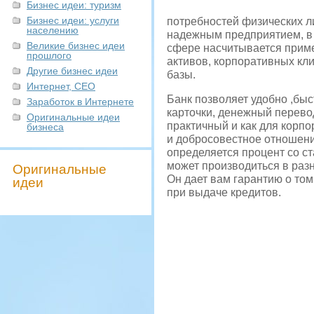
Бизнес идеи: туризм
Бизнес идеи: услуги
потребностей физических л
населению
надежным предприятием, в 
Великие бизнес идеи
сфере насчитывается прим
прошлого
активов, корпоративных кл
Другие бизнес идеи
базы.
Интернет, СЕО
Банк позволяет удобно ,быс
Заработок в Интернете
карточки, денежный перевод
Оригинальные идеи
практичный и как для корпо
бизнеса
и добросовестное отношени
определяется процент со ст
может производиться в раз
Оригинальные
Он дает вам гарантию о том
идеи
при выдаче кредитов.