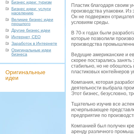
Бизнес идеи: туризм
Пластик благодаря своим у
Бизнес идеи: услуги
производства упаковки. Из
населению
Он не подвержен отрицател
Великие бизнес идеи
условиям среды.
прошлого
Другие бизнес идеи
В 70-х годах были разрабо
Интернет, СЕО
которые позволили произво
Заработок в Интернете
производства промышленны
Оригинальные идеи
бизнеса
Ведущие американские и ев
скорее постарались занять
стабильно, но не обошлось
Оригинальные
пластиковых контейнеров ув
идеи
Компания, которая разработ
деятельности выбрала прои
Этот бизнес, безусловно, т
Тщательно изучив все аспе
исчерпывающее представлен
предприятие по производст
Компанией был получен кре
аренду различного промышл