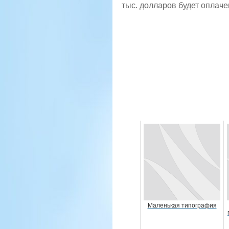
тыс. долларов будет оплач
Маленькая типография