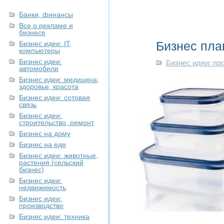
Банки, финансы
Все о рекламе и
бизнесе
Бизнес пла
Бизнес идеи: IT,
компьютеры
Бизнес идеи:
Бизнес идеи: пр
автомобили
Бизнес идеи: медицина,
здоровье, красота
Бизнес идеи: сотовая
связь
Бизнес идеи:
строительство, ремонт
Бизнес на дому
Бизнес на еде
Бизнес идеи: животные,
растения (сельский
бизнес)
Бизнес идеи:
недвижимость
Бизнес идеи:
производство
Бизнес идеи: техника