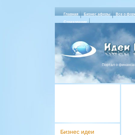
Главная
Бизнес аферы
Все о фор
Страхование
Портал о финансах
Бизнес идеи