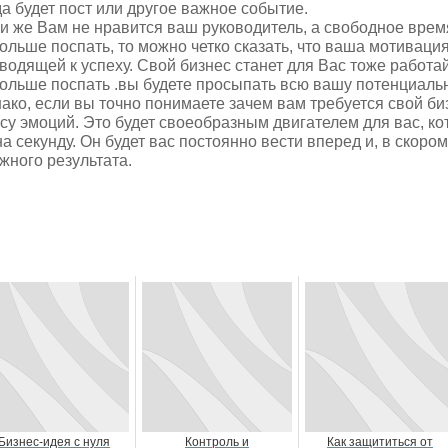
да будет пост или другое важное событие.
и же Вам не нравится ваш руководитель, а свободное время
ольше поспать, то можно четко сказать, что ваша мотивация
водящей к успеху. Свой бизнес станет для Вас тоже работа
ольше поспать .вы будете просыпать всю вашу потенциаль
ако, если вы точно понимаете зачем вам требуется свой би
су эмоций. Это будет своеобразным двигателем для вас, ко
на секунду. Он будет вас постоянно вести вперед и, в скоро
жного результата.
Бизнес-идея с нуля
Контроль и
Как защититься от