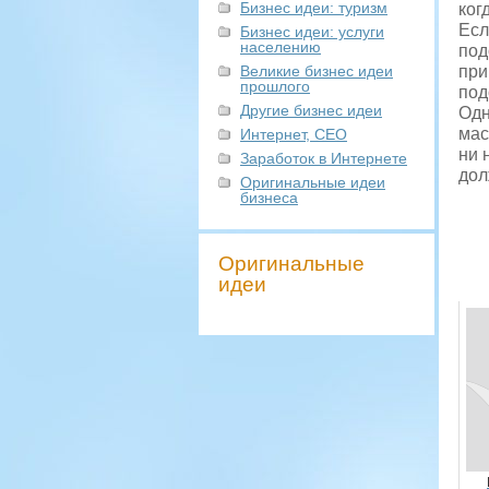
Бизнес идеи: туризм
ког
Есл
Бизнес идеи: услуги
населению
под
Великие бизнес идеи
при
прошлого
под
Другие бизнес идеи
Одн
мас
Интернет, СЕО
ни 
Заработок в Интернете
дол
Оригинальные идеи
бизнеса
Оригинальные
идеи