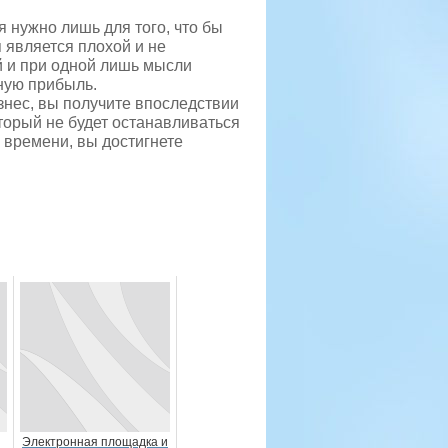
 нужно лишь для того, что бы
 является плохой и не
й и при одной лишь мысли
ную прибыль.
знес, вы получите впоследствии
торый не будет останавливаться
м времени, вы достигнете
Электронная площадка и