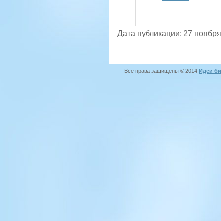
Дата публикации: 27 ноября
Все права защищены © 2014
Идеи би