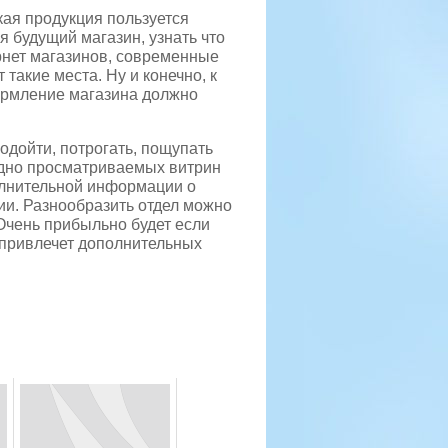
кая продукция пользуется
я будущий магазин, узнать что
рнет магазинов, современные
такие места. Ну и конечно, к
ормление магазина должно
одойти, потрогать, пощупать
удно просматриваемых витрин
олнительной информации о
ии. Разнообразить отдел можно
Очень прибыльно будет если
о привлечет дополнительных