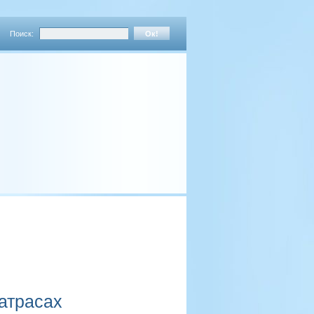
Поиск:
матрасах