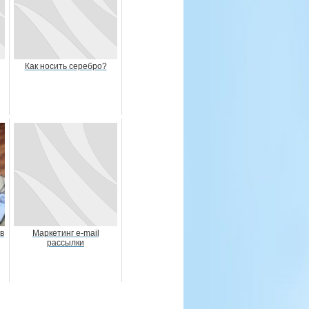
Как носить серебро?
в
Маркетинг e-mail
рассылки