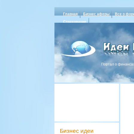
Главная
Бизнес аферы
Все о фор
Страхование
Портал о финансах
Бизнес идеи