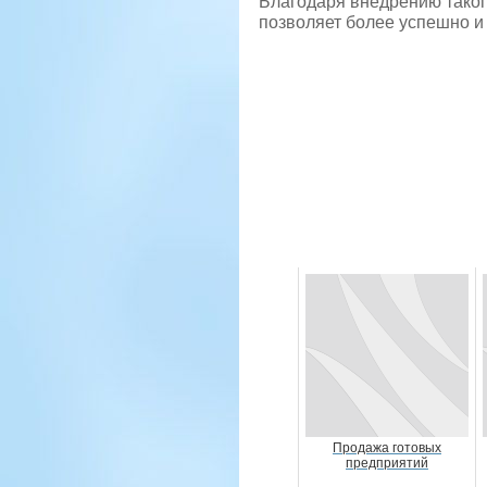
Благодаря внедрению таког
позволяет более успешно и 
Продажа готовых
предприятий