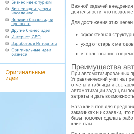
Бизнес идеи: туризм
Важной задачей внедрения 
Бизнес идеи: услуги
деятельности, что позволяе
населению
Великие бизнес идеи
Для достижения этих целей 
прошлого
Другие бизнес идеи
эффективная структурн
Интернет, СЕО
Заработок в Интернете
уход от старых методов
Оригинальные идеи
использование совреме
бизнеса
Преимущества авт
Оригинальные
При автоматизированных пр
идеи
Управленческий учет на пр
отчеты и таблицы и составл
автоматизации задач, выпо
затраты и дать возможность
База клиентов для предпри
заказчиках и их заявки, чт
базы поможет сделать рабо
клиентам.