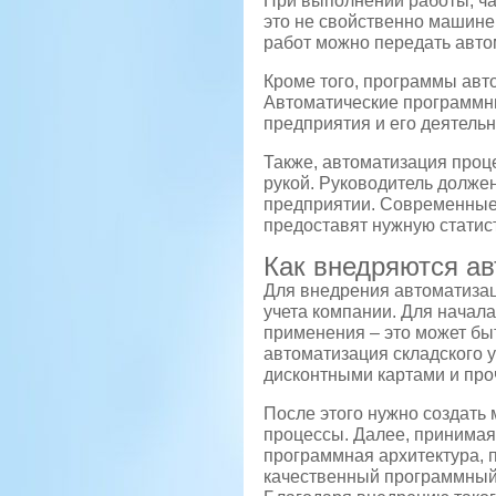
При выполнении работы, час
это не свойственно машине
работ можно передать авто
Кроме того, программы авт
Автоматические программны
предприятия и его деятельн
Также, автоматизация проц
рукой. Руководитель долже
предприятии. Современные
предоставят нужную статис
Как внедряются а
Для внедрения автоматиза
учета компании. Для начал
применения – это может бы
автоматизация складского у
дисконтными картами и про
После этого нужно создать
процессы. Далее, принимая
программная архитектура, п
качественный программный