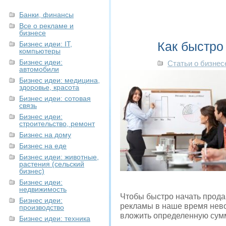
Банки, финансы
Все о рекламе и
бизнесе
Как быстро
Бизнес идеи: IT,
компьютеры
Бизнес идеи:
Статьи о бизнес
автомобили
Бизнес идеи: медицина,
здоровье, красота
Бизнес идеи: сотовая
связь
Бизнес идеи:
строительство, ремонт
Бизнес на дому
Бизнес на еде
Бизнес идеи: животные,
растения (сельский
бизнес)
Бизнес идеи:
недвижимость
Чтобы быстро начать прода
Бизнес идеи:
рекламы в наше время невоз
производство
вложить определенную сумму
Бизнес идеи: техника