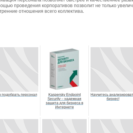
ощью проведения корпоративов позволит не только увеличи
тренние отношения всего коллектива.
к подобрать персонал
Kaspersky Endpoint
Научитесь анализирова
Security – надежная
бизнес!
защита для бизнеса в
Интернете