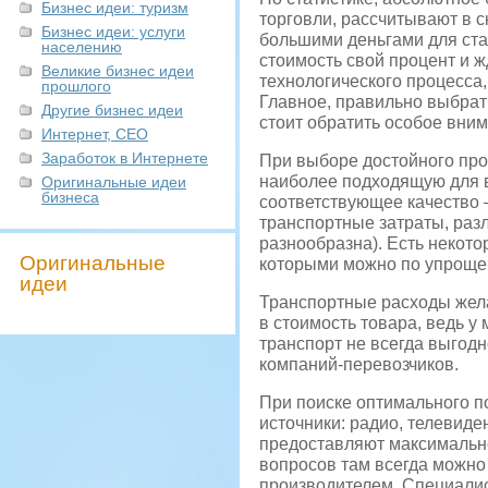
Бизнес идеи: туризм
торговли, рассчитывают в 
Бизнес идеи: услуги
большими деньгами для ста
населению
стоимость свой процент и ж
Великие бизнес идеи
технологического процесса
прошлого
Главное, правильно выбрат
Другие бизнес идеи
стоит обратить особое вним
Интернет, СЕО
Заработок в Интернете
При выборе достойного про
наиболее подходящую для в
Оригинальные идеи
бизнеса
соответствующее качество –
транспортные затраты, раз
разнообразна). Есть некот
Оригинальные
которыми можно по упроще
идеи
Транспортные расходы жела
в стоимость товара, ведь у
транспорт не всегда выгодн
компаний-перевозчиков.
При поиске оптимального 
источники: радио, телевид
предоставляют максимальн
вопросов там всегда можно
производителем. Специалис