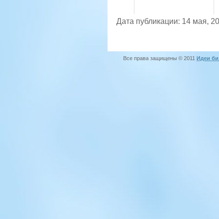
Дата публикации: 14 мая, 2
Все права защищены © 2011
Идеи би