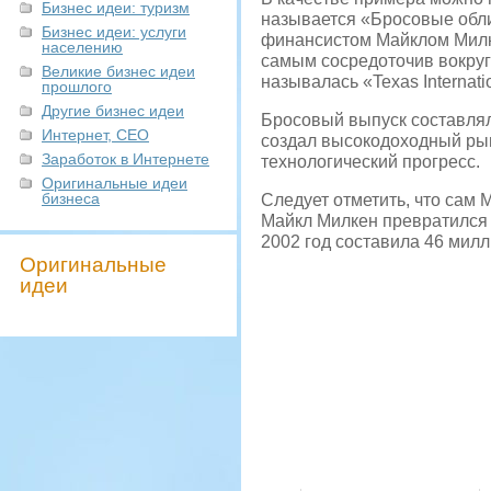
Бизнес идеи: туризм
называется «Бросовые обли
Бизнес идеи: услуги
финансистом Майклом Милке
населению
самым сосредоточив вокруг
Великие бизнес идеи
называлась «Texas Internati
прошлого
Другие бизнес идеи
Бросовый выпуск составля
Интернет, СЕО
создал высокодоходный рын
Заработок в Интернете
технологический прогресс.
Оригинальные идеи
бизнеса
Следует отметить, что сам 
Майкл Милкен превратился 
2002 год составила 46 мил
Оригинальные
идеи