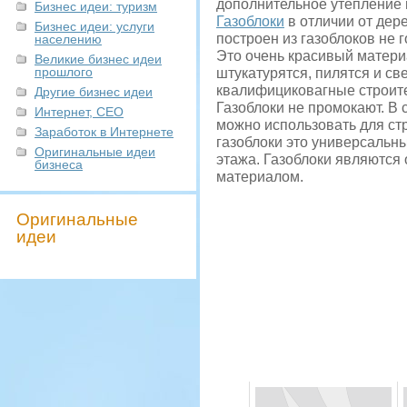
дополнительное утепление и
Бизнес идеи: туризм
Газоблоки
в отличии от дере
Бизнес идеи: услуги
построен из газоблоков не г
населению
Это очень красивый материа
Великие бизнес идеи
прошлого
штукатурятся, пилятся и св
квалифициковагные строит
Другие бизнес идеи
Газоблоки не промокают. В 
Интернет, СЕО
можно использовать для ст
Заработок в Интернете
газоблоки это универсальны
Оригинальные идеи
этажа. Газоблоки являются
бизнеса
материалом.
Оригинальные
идеи