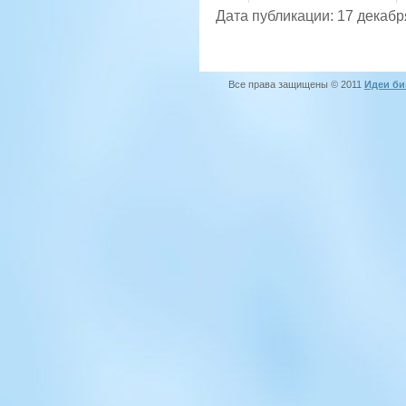
Дата публикации: 17 декабр
Все права защищены © 2011
Идеи би