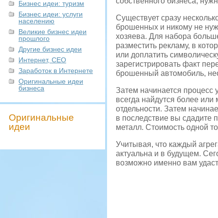
собственного бизнеса, нужн
Бизнес идеи: туризм
Бизнес идеи: услуги
Существует сразу нескольк
населению
брошенных и никому не нуж
Великие бизнес идеи
хозяева. Для набора больше
прошлого
разместить рекламу, в кото
Другие бизнес идеи
или доплатить символическ
Интернет, СЕО
зарегистрировать факт пер
Заработок в Интернете
брошенный автомобиль, не
Оригинальные идеи
бизнеса
Затем начинается процесс 
всегда найдутся более или
отдельности. Затем начина
Оригинальные
в последствие вы сдадите 
идеи
металл. Стоимость одной то
Учитывая, что каждый агрег
актуальна и в будущем. Сег
возможно именно вам удастс