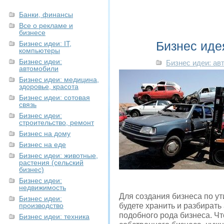
Банки, финансы
Все о рекламе и
бизнесе
Бизнес иде
Бизнес идеи: IT,
компьютеры
Бизнес идеи:
Бизнес идеи: ав
автомобили
Бизнес идеи: медицина,
здоровье, красота
Бизнес идеи: сотовая
связь
Бизнес идеи:
строительство, ремонт
Бизнес на дому
Бизнес на еде
Бизнес идеи: животные,
растения (сельский
бизнес)
Бизнес идеи:
недвижимость
Для создания бизнеса по у
Бизнес идеи:
производство
будете хранить и разбират
подобного рода бизнеса. Чт
Бизнес идеи: техника