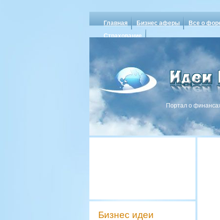
Главная
Бизнес аферы
Все о фор
Страхование
Портал о финансах
Бизнес идеи