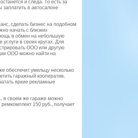
останется и следа. То есть за
ы заплатить в автосалоне
анс, сделать бизнес на подобном
жно начать с близких
омощь в обмен на небольшую
 услуги в своих кругах. Для
истрировать ООО или другую
ции ООО можно найти на
же обеспечит умельцу несколько
етить гаражный кооператив.
чатать яркие рекламные
, в своем же гараже можно
а ремкомплект 150 руб., получает