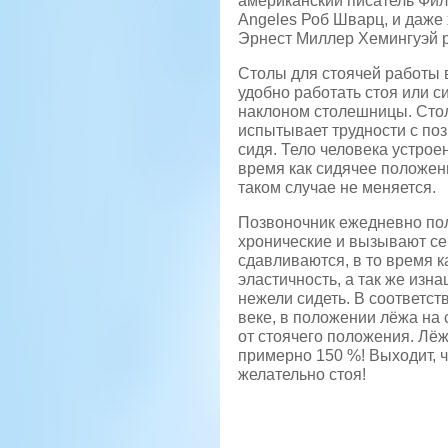
американский писатель Фи
Angeles Роб Шварц, и даже 
Эрнест Миллер Хемингуэй р
Столы для стоячей работы 
удобно работать стоя или с
наклоном столешницы. Столы
испытывает трудности с по
сидя. Тело человека устроен
время как сидячее положени
таком случае не меняется.
Позвоночник ежедневно пол
хронические и вызывают с
сдавливаются, в то время 
эластичность, а так же изн
нежели сидеть. В соответс
веке, в положении лёжа на 
от стоячего положения. Лёж
примерно 150 %! Выходит, ч
желательно стоя!