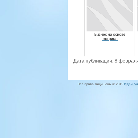
Бизнес на основе
экстрима
Дата публикации: 8 февраля
Все права защищены © 2015
Идеи би