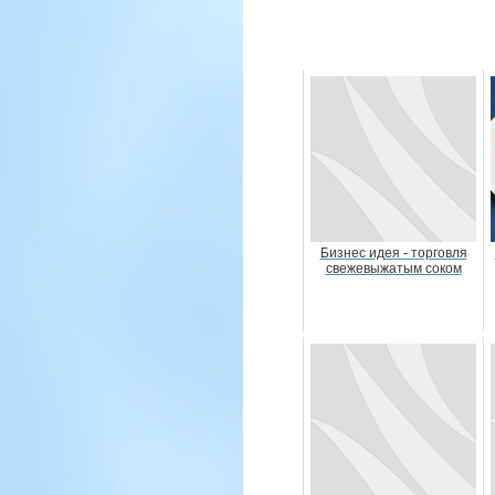
Бизнес идея - торговля
свежевыжатым соком