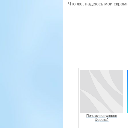
Что же, надеюсь мои скром
Почему популярен
Форекс?