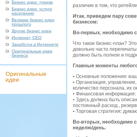
Бизнес идеи: туризм
различие в том, что ритейл
Бизнес идеи: услуги
населению
Итак, приведем пару сов
Великие бизнес идеи
бизнесом:
прошлого
Другие бизнес идеи
Во-первых, необходимо с
Интернет, СЕО
Что такое бизнес-план? Это
Заработок в Интернете
довольно часто перепечаты
Оригинальные идеи
должно быть полное и подр
бизнеса
Главные моменты любого
Оригинальные
• Основные положения: ваша
идеи
• Организация, управление,
количество персонала, их о
• Финансовая информация: 
• Здесь должна быть описа
постоянный расход , резерв
• Торговая стратегия: думаю
Во-вторых, необходимо с
неделю/день.