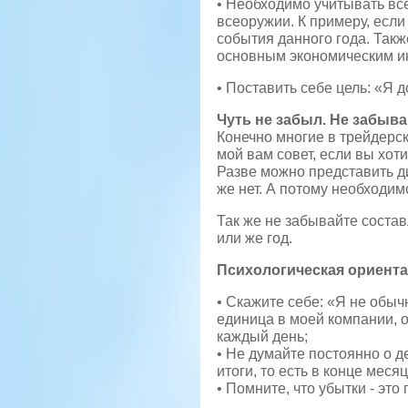
• Необходимо учитывать все
всеоружии. К примеру, если
события данного года. Так
основным экономическим инд
• Поставить себе цель: «Я 
Чуть не забыл. Не забыва
Конечно многие в трейдерск
мой вам совет, если вы хот
Разве можно представить д
же нет. А потому необходим
Так же не забывайте состав
или же год.
Психологическая ориента
• Скажите себе: «Я не обыч
единица в моей компании, 
каждый день;
• Не думайте постоянно о д
итоги, то есть в конце месяц
• Помните, что убытки - эт