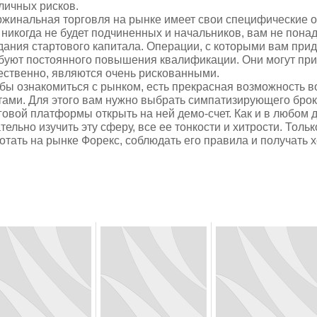
личных рисков.
жинальная торговля на рынке имеет свои специфические ос
 никогда не будет подчиненных и начальников, вам не пона
дания стартового капитала. Операции, с которыми вам прид
буют постоянного повышения квалификации. Они могут при
ественно, являются очень рискованными.
бы ознакомиться с рынком, есть прекрасная возможность 
тами. Для этого вам нужно выбрать симпатизирующего бро
говой платформы открыть на ней демо-счет. Как и в любом 
тельно изучить эту сферу, все ее тонкости и хитрости. Толь
отать на рынке Форекс, соблюдать его правила и получать