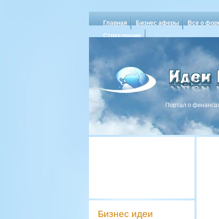
Главная
Бизнес аферы
Все о фор
Страхование
Портал о финансах
Бизнес идеи