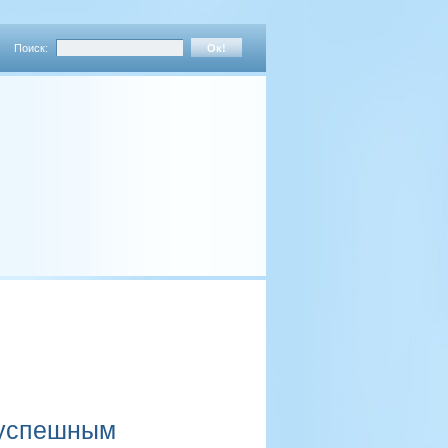
Поиск:
 успешным