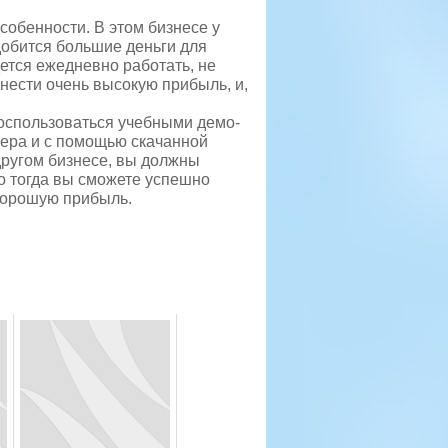
обенности. В этом бизнесе у
добится большие деньги для
ется ежедневно работать, не
нести очень высокую прибыль, и,
воспользоваться учебными демо-
кера и с помощью скачанной
другом бизнесе, вы должны
ко тогда вы сможете успешно
 хорошую прибыль.