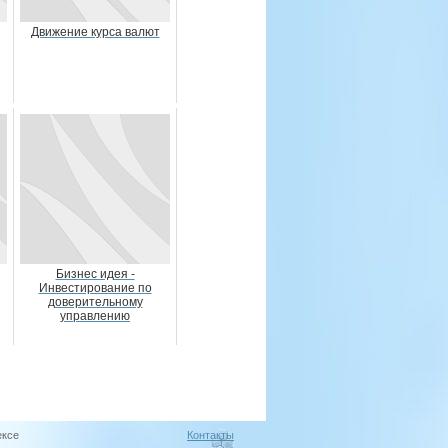
Движение курса валют
Бизнес идея -
Инвестирование по
доверительному
управлению
ексе
Контакты