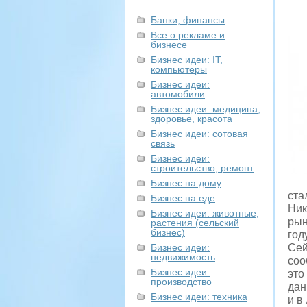
Банки, финансы
Все о рекламе и
бизнесе
Бизнес идеи: IT,
компьютеры
Бизнес идеи:
автомобили
Бизнес идеи: медицина,
здоровье, красота
Бизнес идеи: сотовая
связь
Бизнес идеи:
строительство, ремонт
Бизнес на дому
ста
Бизнес на еде
Ник
Бизнес идеи: животные,
рын
растения (сельский
бизнес)
год
Бизнес идеи:
Сей
недвижимость
соо
Бизнес идеи:
это
производство
дан
Бизнес идеи: техника
и в