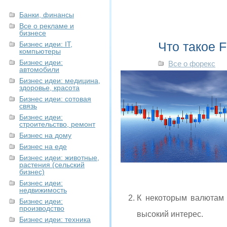
Банки, финансы
Все о рекламе и
бизнесе
Что такое F
Бизнес идеи: IT,
компьютеры
Бизнес идеи:
Все о форекс
автомобили
Бизнес идеи: медицина,
здоровье, красота
Бизнес идеи: сотовая
связь
Бизнес идеи:
строительство, ремонт
Бизнес на дому
Бизнес на еде
Бизнес идеи: животные,
растения (сельский
бизнес)
Бизнес идеи:
недвижимость
К некоторым валютам 
Бизнес идеи:
производство
высокий интерес.
Бизнес идеи: техника