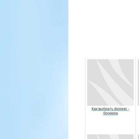
Как выбрать форекс -
брокера