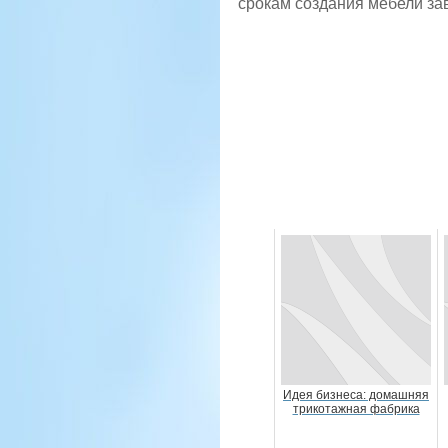
срокам создания мебели зав
Идея бизнеса: домашняя
трикотажная фабрика