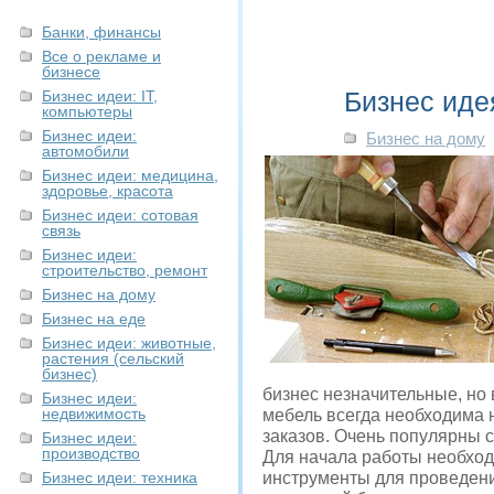
Банки, финансы
Все о рекламе и
бизнесе
Бизнес иде
Бизнес идеи: IT,
компьютеры
Бизнес идеи:
Бизнес на дому
автомобили
Бизнес идеи: медицина,
здоровье, красота
Бизнес идеи: сотовая
связь
Бизнес идеи:
строительство, ремонт
Бизнес на дому
Бизнес на еде
Бизнес идеи: животные,
растения (сельский
бизнес)
бизнес незначительные, но 
Бизнес идеи:
недвижимость
мебель всегда необходима 
заказов. Очень популярны 
Бизнес идеи:
производство
Для начала работы необход
Бизнес идеи: техника
инструменты для проведени