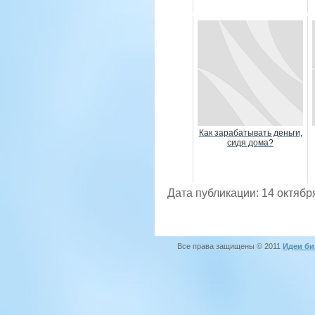
Как зарабатывать деньги,
сидя дома?
Дата публикации: 14 октябр
Все права защищены © 2011
Идеи би