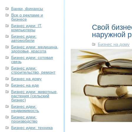
Банки, финансы
Все о рекламе и
бизнесе
Свой бизне
Бизнес идеи: IT,
компьютеры
наружной 
Бизнес идеи:
автомобили
Бизнес на дому
Бизнес идеи: медицина,
здоровье, красота
Бизнес идеи: сотовая
связь
Бизнес идеи:
строительство, ремонт
Бизнес на дому
Бизнес на еде
Бизнес идеи: животные,
растения (сельский
бизнес)
Бизнес идеи:
недвижимость
Бизнес идеи:
производство
Бизнес идеи: техника