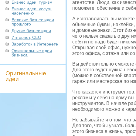
Бизнес идеи: туризм
агентстве. Люди, как извест
поможете, обеспечив и себ
Бизнес идеи: услуги
населению
А изготавливать вы можете 
Великие бизнес идеи
прошлого
объемные буквы, наклейки,
и домовые знаки. Этот бизне
Другие бизнес идеи
чего нельзя сказать о друг
Интернет, СЕО
себя и не надо будет никому
Заработок в Интернете
Открывая свой офис, нужно 
Оригинальные идеи
этого офиса, с этажа или со
бизнеса
Вы действительно сможете 
Для этого будет нужна неб
Оригинальные
(можно в собственной кварт
идеи
гараж или мастерская по и
Что касается инструментов,
рекламы у себя на дому вы 
инструментов. В начале ра
необходимого можно в карм
Не забывайте и о том, что 
Для того, чтобы узнать бо
этого бизнеса в жизнь, прос