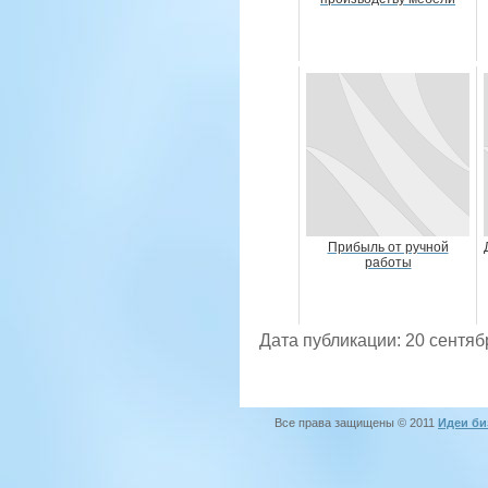
Прибыль от ручной
работы
Дата публикации: 20 сентяб
Все права защищены © 2011
Идеи би