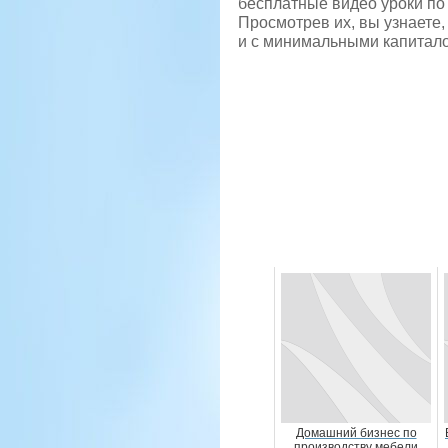
бесплатные видео уроки по
Просмотрев их, вы узнаете,
и с минимальными капитало
Домашний бизнес по
производству мебели