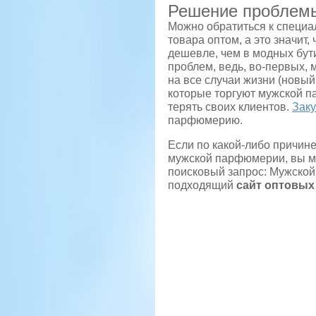
Решение проблем
Можно обратиться к специа
товара оптом, а это значит
дешевле, чем в модных бути
проблем, ведь, во-первых,
на все случаи жизни (новый
которые торгуют мужской п
терять своих клиентов.
Заку
парфюмерию.
Если по какой-либо причине
мужской парфюмерии, вы мо
поисковый запрос: Мужской
подходящий
сайт оптовых