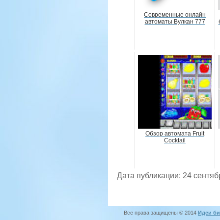
Современные онлайн
автоматы Вулкан 777
Обзор автомата Fruit
Cocktail
Дата публикации: 24 сентяб
Все права защищены © 2014
Идеи би