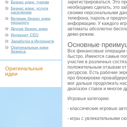
зарегистрироваться. Это пр
Бизнес идеи: туризм
необходимо сделать, это з
Бизнес идеи: услуги
населению
своими персональными данн
телефона, пароль и предпо
Великие бизнес идеи
прошлого
информацию. У каждого игр
Другие бизнес идеи
автоматы абсолютно бесплат
демо-режим.
Интернет, СЕО
Заработок в Интернете
Основные преимущ
Оригинальные идеи
Все финансовые операции 
бизнеса
быстро. Имеются самые по
участие в различных состя
положительным отзывам от 
Оригинальные
ресурсов. Есть рабочие зер
идеи
про блокировке провайдеро
мог дальше продолжать нас
диапазон ставок и многое д
Игровые категории:
- классические игровые ав
- игры с увлекательными с