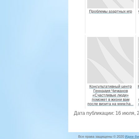
Проблемы азартных игр
Консультативный центр
Геннадия Чичканов
«Счастливые люди»
поможет в жизни вам
после визита на www.ha...
Дата публикации: 16 июля, 
Все права защищены © 2020
Идеи би