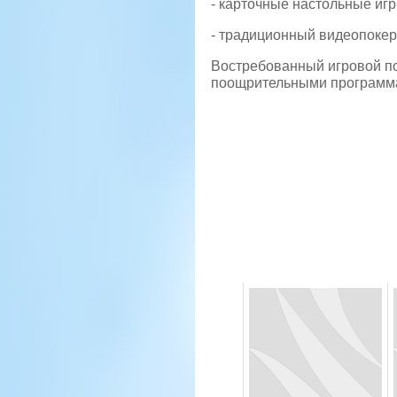
- карточные настольные игры
- традиционный видеопокер
Востребованный игровой по
поощрительными программам