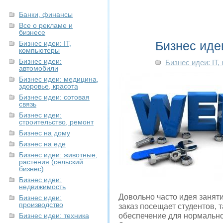
Банки, финансы
Все о рекламе и
бизнесе
Бизнес иде
Бизнес идеи: IT,
компьютеры
Бизнес идеи:
Бизнес идеи: IT
автомобили
Бизнес идеи: медицина,
здоровье, красота
Бизнес идеи: сотовая
связь
Бизнес идеи:
строительство, ремонт
Бизнес на дому
Бизнес на еде
Бизнес идеи: животные,
растения (сельский
бизнес)
Бизнес идеи:
недвижимость
Довольно часто идея занят
Бизнес идеи:
производство
заказ посещает студентов,
Бизнес идеи: техника
обеспечение для нормально