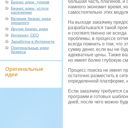
большая часть плагинов, и с
Бизнес идеи: туризм
намного экономит время, к
Бизнес идеи: услуги
самостоятельно этих модул
населению
Великие бизнес идеи
На выходе заказчику предос
прошлого
разрабатывался такой прое
Другие бизнес идеи
и соответственно не всегд
Интернет, СЕО
проблемы, в процессе опти
Заработок в Интернете
всегда помнить о том, что э
Оригинальные идеи
сумму денег, если вы не бу
бизнеса
адекватные цены. Также ва
но имеет более глубокую см
Оригинальные
Процесс поиска не имеет пр
идеи
остаточно разместить в сет
определенной платформе, и 
Если заказчику требуется с
программ и готовых шаблоно
дней, после чего можно буд