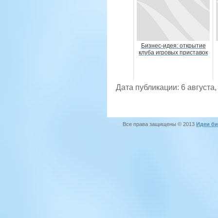
Бизнес-идея: открытие
клуба игровых приставок
Дата публикации: 6 августа,
Все права защищены © 2013
Идеи би