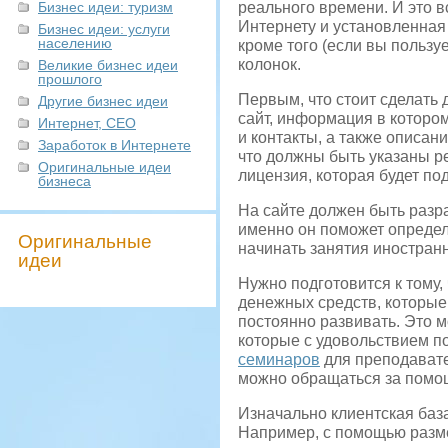
Бизнес идеи: туризм
реального времени. И это в
Интернету и установленная
Бизнес идеи: услуги
населению
кроме того (если вы пользу
колонок.
Великие бизнес идеи
прошлого
Первым, что стоит сделать 
Другие бизнес идеи
сайт, информация в которо
Интернет, СЕО
и контакты, а также описан
Заработок в Интернете
что должны быть указаны ре
Оригинальные идеи
лицензия, которая будет п
бизнеса
На сайте должен быть разра
именно он поможет определ
Оригинальные
начинать занятия иностран
идеи
Нужно подготовится к тому
денежных средств, которые 
постоянно развивать. Это 
которые с удовольствием по
семинаров
для преподавате
можно обращаться за помощ
Изначально клиентская баз
Например, с помощью разме