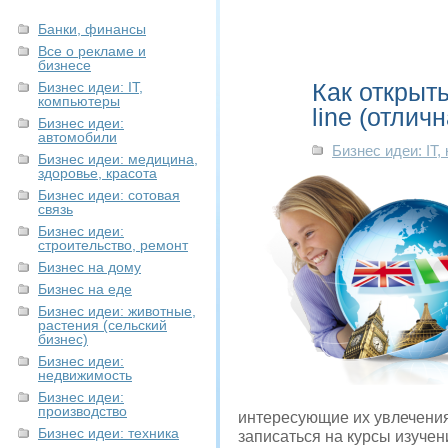
Банки, финансы
Все о рекламе и
бизнесе
Как открыт
Бизнес идеи: IT,
компьютеры
line (отлич
Бизнес идеи:
автомобили
Бизнес идеи: IT
Бизнес идеи: медицина,
здоровье, красота
Бизнес идеи: сотовая
связь
Бизнес идеи:
строительство, ремонт
Бизнес на дому
Бизнес на еде
Бизнес идеи: животные,
растения (сельский
бизнес)
Бизнес идеи:
недвижимость
Бизнес идеи:
производство
интересующие их увлечения 
Бизнес идеи: техника
записаться на курсы изучен