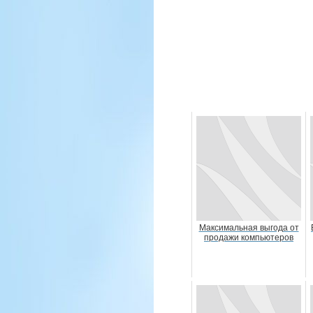
Максимальная выгода от
продажи компьютеров