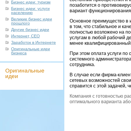
Бизнес идеи: туризм
позаботится о противовиру
Бизнес идеи: услуги
вариант функционирования 
населению
Великие бизнес идеи
Основное преимущество в и
прошлого
в том, что стабильное и к
Другие бизнес идеи
полностью возложено на по
Интернет, СЕО
услугам в любой рабочий ден
Заработок в Интернете
менее квалифицированный 
Оригинальные идеи
бизнеса
При этом оплата услуги по
системного администратора
сотрудника.
Оригинальные
В случае если фирма-клиен
идеи
сетевых возможностей свои
справится с этой задачей, 
Компания с готовностью ра
оптимального варианта або