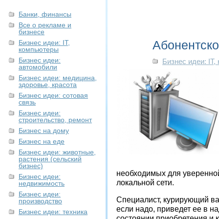
Банки, финансы
Все о рекламе и
бизнесе
Абонентско
Бизнес идеи: IT,
компьютеры
Бизнес идеи:
Бизнес идеи: IT
автомобили
Бизнес идеи: медицина,
здоровье, красота
Бизнес идеи: сотовая
связь
Бизнес идеи:
строительство, ремонт
Бизнес на дому
Бизнес на еде
Бизнес идеи: животные,
растения (сельский
бизнес)
необходимых для уверенно
Бизнес идеи:
локальной сети.
недвижимость
Бизнес идеи:
Специалист, курирующий ва
производство
если надо, приведет ее в н
Бизнес идеи: техника
состоянии приобретения и 