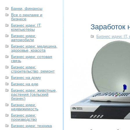
Банки, финансы
Все о рекламе и
бизнесе
Заработок 
Бизнес идеи: IT,
компьютеры
Бизнес идеи:
Бизнес идеи: IT
автомобили
Бизнес идеи: медицина,
здоровье, красота
Бизнес идеи: сотовая
связь
Бизнес идеи:
строительство, ремонт
Бизнес на дому
Бизнес на еде
Бизнес идеи: животные,
растения (сельский
бизнес)
Бизнес идеи:
недвижимость
Бизнес идеи:
производство
Бизнес идеи: техника