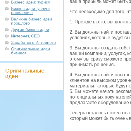
ваша прибыль может быть з
Бизнес идеи: туризм
Бизнес идеи: услуги
Что необходимо для того, ч
населению
Великие бизнес идеи
1. Прежде всего, вы должны
прошлого
Другие бизнес идеи
2. Вы должны найти постав
Интернет, СЕО
условиях, которые будут вы
Заработок в Интернете
3. Вы должны создать собс
Оригинальные идеи
бизнеса
вашей компании, услугах, к
этому вы сразу сможете пр
принимать решения.
Оригинальные
4. Вы должны найти опытны
идеи
клиентов на высоком уровн
материалы, которые будут с
5. Вы можете начать рекла
потенциальных покупателей
предлагаете оборудование 
Теперь осталось пожелать т
который может быть очень 