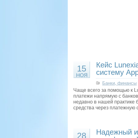
Кейс Lunexi
15
систему App
НОЯ
Банки, финансы
Чаще всего за помощью к L
платежи напрямую с банковс
недавно в нашей практике 
средства через платежную 
Надежный и
28