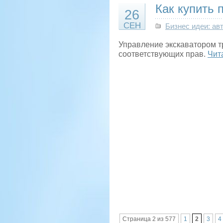
Как купить 
26
СЕН
Бизнес идеи: ав
Управление экскаватором тр
соответствующих прав.
Чит
Страница 2 из 577
1
2
3
4