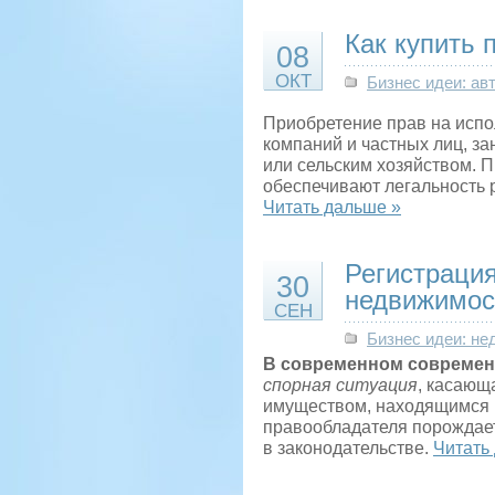
Как купить 
08
ОКТ
Бизнес идеи: ав
Приобретение прав на испо
компаний и частных лиц, з
или сельским хозяйством. 
обеспечивают легальность 
Читать дальше »
Регистрация
30
недвижимос
СЕН
Бизнес идеи: н
В современном современ
спорная ситуация
, касающ
имуществом, находящимся 
правообладателя порождает
в законодательстве.
Читать