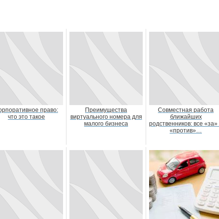
орпоративное право:
Преимущества
Совместная работа
что это такое
виртуального номера для
ближайших
малого бизнеса
родственников: все «за»
«против»…