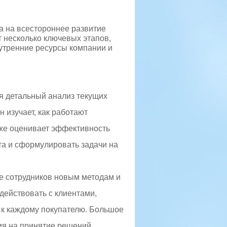
а на всестороннее развитие
т несколько ключевых этапов,
утренние ресурсы компании и
ся детальный анализ текущих
 изучает, как работают
акже оценивает эффективность
та и сформулировать задачи на
ие сотрудников новым методам и
действовать с клиентами,
 к каждому покупателю. Большое
ия на принятие решений.