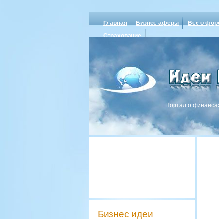
Главная
Бизнес аферы
Все о фор
Страхование
Портал о финансах
Бизнес идеи