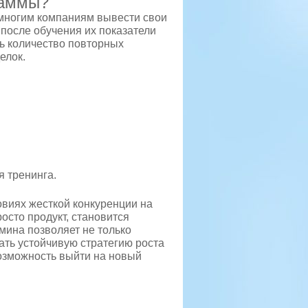
раммы?
многим компаниям вывести свои
 после обучения их показатели
ь количество повторных
елок.
 тренинга.
овиях жесткой конкуренции на
осто продукт, становится
мина позволяет не только
ать устойчивую стратегию роста
озможность выйти на новый