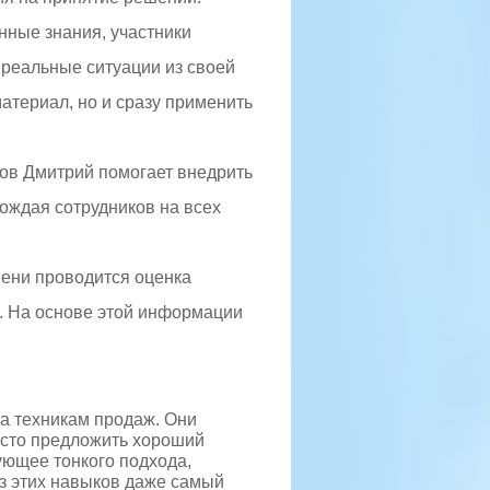
енные знания, участники
 реальные ситуации из своей
материал, но и сразу применить
гов Дмитрий помогает внедрить
ождая сотрудников на всех
мени проводится оценка
. На основе этой информации
а техникам продаж. Они
осто предложить хороший
бующее тонкого подхода,
з этих навыков даже самый