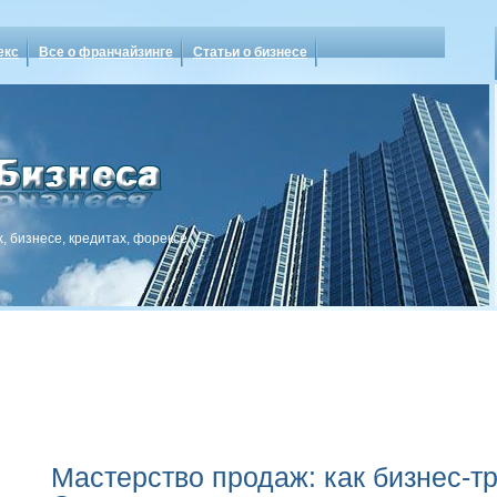
екс
Все о франчайзинге
Статьи о бизнесе
, бизнесе, кредитах, форексе
Мастерство продаж: как бизнес-т