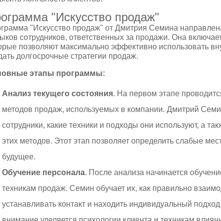
ограмма "Искусство продаж"
грамма "Искусство продаж" от Дмитрия Семина направлен
ыков сотрудников, ответственных за продажи. Она включае
орые позволяют максимально эффективно использовать вн
дать долгосрочные стратегии продаж.
новные этапы программы:
Анализ текущего состояния
. На первом этапе проводит
методов продаж, используемых в компании. Дмитрий Семин
сотрудники, какие техники и подходы они используют, а т
этих методов. Этот этап позволяет определить слабые мес
будущее.
Обучение персонала
. После анализа начинается обучен
техникам продаж. Семин обучает их, как правильно взаимо
устанавливать контакт и находить индивидуальный подход
внимание уделяется психологии клиента и техникам влиян