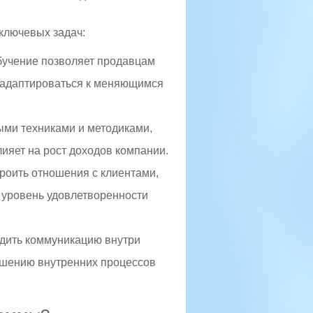
ключевых задач:
бучение позволяет продавцам
и адаптироваться к меняющимся
ми техниками и методиками,
ияет на рост доходов компании.
троить отношения с клиентами,
 уровень удовлетворенности
адить коммуникацию внутри
учшению внутренних процессов