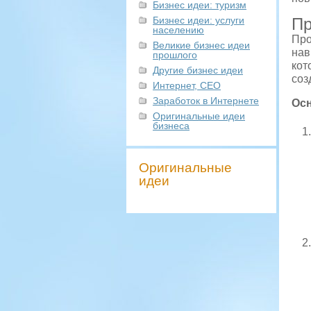
Бизнес идеи: туризм
Бизнес идеи: услуги
Пр
населению
Про
Великие бизнес идеи
нав
прошлого
кот
Другие бизнес идеи
соз
Интернет, СЕО
Заработок в Интернете
Ос
Оригинальные идеи
бизнеса
Оригинальные
идеи