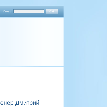
Поиск:
ренер Дмитрий